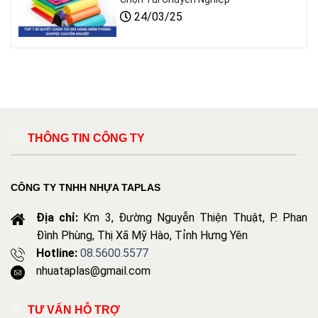
24/03/25
THÔNG TIN CÔNG TY
CÔNG TY TNHH NHỰA TAPLAS
Địa chỉ:
Km 3, Đường Nguyễn Thiện Thuật, P. Phan
Đình Phùng, Thị Xã Mỹ Hào, Tỉnh Hưng Yên
Hotline:
08.5600.5577
nhuataplas@gmail.com
TƯ VẤN HỖ TRỢ