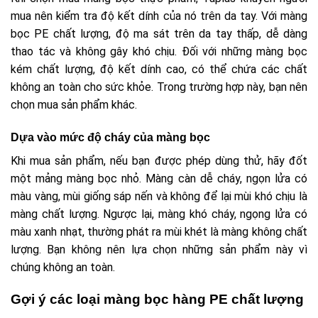
mua nên kiểm tra độ kết dính của nó trên da tay. Với màng
bọc PE chất lượng, độ ma sát trên da tay thấp, dễ dàng
thao tác và không gây khó chịu. Đối với những màng bọc
kém chất lượng, độ kết dính cao, có thể chứa các chất
không an toàn cho sức khỏe. Trong trường hợp này, bạn nên
chọn mua sản phẩm khác.
Dựa vào mức độ cháy của màng bọc
Khi mua sản phẩm, nếu bạn được phép dùng thử, hãy đốt
một mảng màng bọc nhỏ. Màng càn dễ cháy, ngọn lửa có
màu vàng, mùi giống sáp nến và không để lại mùi khó chịu là
màng chất lượng. Ngược lại, màng khó cháy, ngọng lửa có
màu xanh nhạt, thường phát ra mùi khét là màng không chất
lượng. Bạn không nên lựa chọn những sản phẩm này vì
chúng không an toàn.
Gợi ý các loại màng bọc hàng PE chất lượng