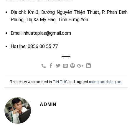
Địa chỉ: Km 3, Đường Nguyễn Thiện Thuật, P. Phan Đình
Phùng, Thị Xã Mỹ Hào, Tỉnh Hưng Yên
Email: nhuataplas@gmail.com
Hotline: 0856 00 55 77
This entry was posted in
TIN TỨC
and tagged
màng bọc hàng pe
.
ADMIN