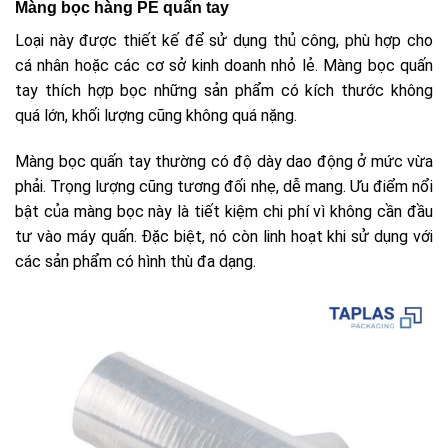
Màng bọc hàng PE quấn tay
Loại này được thiết kế để sử dụng thủ công, phù hợp cho
cá nhân hoặc các cơ sở kinh doanh nhỏ lẻ. Màng bọc quấn
tay thích hợp bọc những sản phẩm có kích thước không
quá lớn, khối lượng cũng không quá nặng.
Màng bọc quấn tay thường có độ dày dao động ở mức vừa
phải. Trọng lượng cũng tương đối nhẹ, dễ mang. Ưu điểm nổi
bật của màng bọc này là tiết kiệm chi phí vì không cần đầu
tư vào máy quấn. Đặc biệt, nó còn linh hoạt khi sử dụng với
các sản phẩm có hình thù đa dạng.