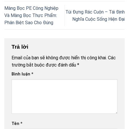
Màng Bọc PE Công Nghiệp
Túi Đựng Rác Cuộn – Tái Định
Và Màng Bọc Thực Phẩm:
Nghĩa Cuộc Sống Hiện Đại
Phân Biệt Sao Cho Đúng
Trả lời
Email của bạn sẽ không được hiển thị công khai.
Các
trường bắt buộc được đánh dấu
*
Bình luận
*
Tên
*