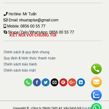
Hotline: Mr Tuấn
Email: nhuataplas@gmail.com
Mobile: 0856 00 55 77
Skype/Zalo/WhatsApp: 0856 00 55 77
KẾT NỐI VỚI CHÚNG TÔI
Chính sách & quy định chung
Quy định & hình thức thanh toán
Chính sách bảo hành
Chính sách bảo mật
Copyright © - Công ty TNHH TAPLAS. Vận hành bởi
Fuji Media