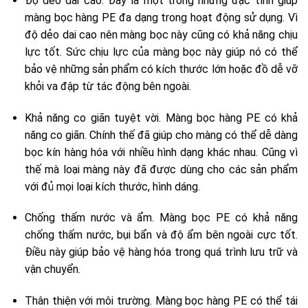
Độ dẻo dai cao. Đây là một trong những đặc tính giúp
màng bọc hàng PE đa dạng trong hoạt động sử dụng. Vì
độ dẻo dai cao nên màng bọc này cũng có khả năng chịu
lực tốt. Sức chịu lực của màng bọc này giúp nó có thể
bảo vệ những sản phẩm có kích thước lớn hoặc đồ dễ vỡ
khỏi va đập từ tác động bên ngoài.
Khả năng co giãn tuyệt vời. Màng bọc hàng PE có khả
năng co giãn. Chính thế đã giúp cho màng có thể dễ dàng
bọc kín hàng hóa với nhiều hình dạng khác nhau. Cũng vì
thế mà loại màng này đã được dùng cho các sản phẩm
với đủ mọi loại kích thước, hình dáng.
Chống thấm nước và ẩm. Màng bọc PE có khả năng
chống thấm nước, bụi bẩn và độ ẩm bên ngoài cực tốt.
Điều này giúp bảo vệ hàng hóa trong quá trình lưu trữ và
vận chuyển.
Thân thiện với môi trường. Màng bọc hàng PE có thể tái