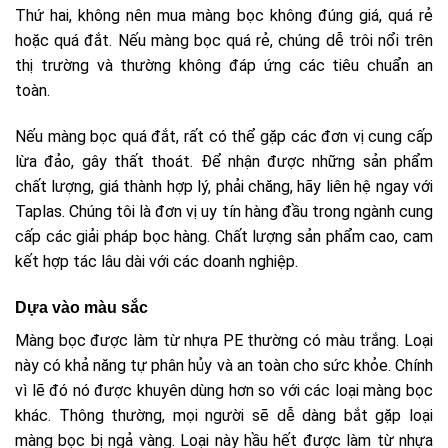
Thứ hai, không nên mua màng bọc không đúng giá, quá rẻ
hoặc quá đắt. Nếu màng bọc quá rẻ, chúng dễ trôi nổi trên
thị trường và thường không đáp ứng các tiêu chuẩn an
toàn.
Nếu màng bọc quá đắt, rất có thể gặp các đơn vị cung cấp
lừa đảo, gây thất thoát. Để nhận được những sản phẩm
chất lượng, giá thành hợp lý, phải chăng, hãy liên hệ ngay với
Taplas. Chúng tôi là đơn vị uy tín hàng đầu trong ngành cung
cấp các giải pháp bọc hàng. Chất lượng sản phẩm cao, cam
kết hợp tác lâu dài với các doanh nghiệp.
Dựa vào màu sắc
Màng bọc được làm từ nhựa PE thường có màu trắng. Loại
này có khả năng tự phân hủy và an toàn cho sức khỏe. Chính
vì lẽ đó nó được khuyên dùng hơn so với các loại màng bọc
khác. Thông thường, mọi người sẽ dễ dàng bắt gặp loại
màng bọc bị ngả vàng. Loại này hầu hết được làm từ nhựa