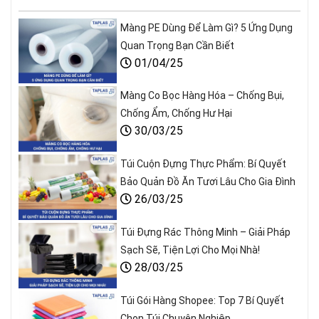
Màng PE Dùng Để Làm Gì? 5 Ứng Dụng
Quan Trọng Bạn Cần Biết
01/04/25
Màng Co Bọc Hàng Hóa – Chống Bụi,
Chống Ẩm, Chống Hư Hại
30/03/25
Túi Cuộn Đựng Thực Phẩm: Bí Quyết
Bảo Quản Đồ Ăn Tươi Lâu Cho Gia Đình
26/03/25
Túi Đựng Rác Thông Minh – Giải Pháp
Sạch Sẽ, Tiện Lợi Cho Mọi Nhà!
28/03/25
Túi Gói Hàng Shopee: Top 7 Bí Quyết
Chọn Túi Chuyên Nghiệp