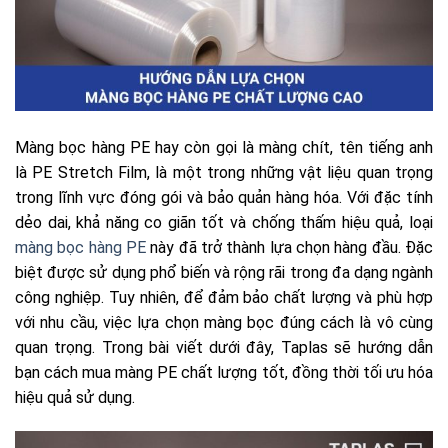
Màng bọc hàng PE hay còn gọi là màng chít, tên tiếng anh
là PE Stretch Film, là một trong những vật liệu quan trọng
trong lĩnh vực đóng gói và bảo quản hàng hóa. Với đặc tính
dẻo dai, khả năng co giãn tốt và chống thấm hiệu quả, loại
màng bọc hàng PE
này đã trở thành lựa chọn hàng đầu. Đặc
biệt được sử dụng phổ biến và rộng rãi trong đa dạng ngành
công nghiệp. Tuy nhiên, để đảm bảo chất lượng và phù hợp
với nhu cầu, việc lựa chọn màng bọc đúng cách là vô cùng
quan trọng. Trong bài viết dưới đây, Taplas sẽ hướng dẫn
bạn cách mua màng PE chất lượng tốt, đồng thời tối ưu hóa
hiệu quả sử dụng.