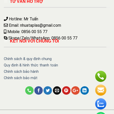
TƯ VẤN HỖ TRỢ
Hotline: Mr Tuấn
Email: nhuataplas@gmail.com
Mobile: 0856 00 55 77
Skype/Zalo/WhatsApp: 0856 00 55 77
KẾT NỐI VỚI CHÚNG TÔI
Chính sách & quy định chung
Quy định & hình thức thanh toán
Chính sách bảo hành
Chính sách bảo mật