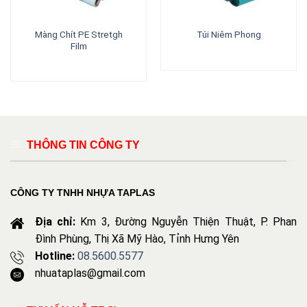
Màng Chít PE Stretgh
Túi Niêm Phong
Film
THÔNG TIN CÔNG TY
CÔNG TY TNHH NHỰA TAPLAS
Địa chỉ:
Km 3, Đường Nguyễn Thiện Thuật, P. Phan
Đình Phùng, Thị Xã Mỹ Hào, Tỉnh Hưng Yên
Hotline:
08.5600.5577
nhuataplas@gmail.com